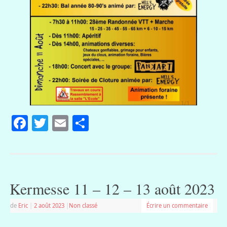
Facebook
Twitter
Email
Partager
Kermesse 11 – 12 – 13 août 2023
de
Eric
|
2 août 2023
|
Non classé
Écrire un commentaire