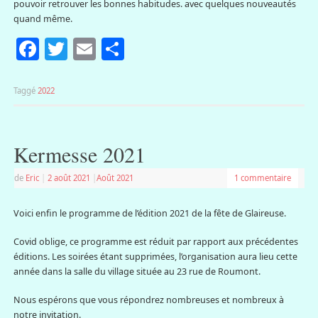
pouvoir retrouver les bonnes habitudes. avec quelques nouveautés
quand même.
Facebook
Twitter
Email
Partager
Taggé
2022
Kermesse 2021
de
Eric
|
2 août 2021
|
Août 2021
1 commentaire
Voici enfin le programme de l’édition 2021 de la fête de Glaireuse.
Covid oblige, ce programme est réduit par rapport aux précédentes
éditions. Les soirées étant supprimées, l’organisation aura lieu cette
année dans la salle du village située au 23 rue de Roumont.
Nous espérons que vous répondrez nombreuses et nombreux à
notre invitation.