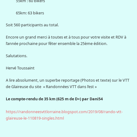
55km : 60 bikers
65km: 63 bikers
Soit 560 participants au total.
Encore un grand merci à toutes et à tous pour votre visite et RDV à
l’année prochaine pour fêter ensemble la 25ème édition.
Salutations.
Hervé Toussaint
A lire absolument, un superbe reportage (Photos et texte) sur le VTT
de Glaireuse du site « Randonnées VTT dans l’est »
Le compte-rendu de 35 km (625 m de D+) par Dani54
https://randonneesvttlorraine.blogspot.com/2019/08/rando-vtt-
glaireuse-le-110819-singles.html