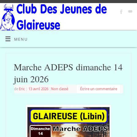
MENU
Marche ADEPS dimanche 14
juin 2026
de
Eric
|
13 avril 2026
|
Non classé
Écrire un commentaire