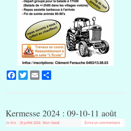
Facebook
Twitter
Email
Partager
Kermesse 2024 : 09-10-11 août
de
Eric
|
26 juillet 2024
|
Non classé
Écrire un commentaire