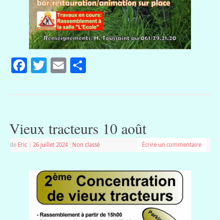
Facebook
Twitter
Email
Partager
Vieux tracteurs 10 août
de
Eric
|
26 juillet 2024
|
Non classé
Écrire un commentaire