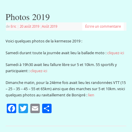
Photos 2019
de
Eric
|
20 août 2019
|
Août 2019
Écrire un commentaire
Voici quelques photos de la kermesse 2019 :
Samedi durant toute la journée avait lieu la ballade moto :
cliquez-ici
Samedi à 19h30 avait lieu l’allure libre sur 5 et 10km. 55 sportifs y
participaient :
cliquez-ici
Dimanche matin, pour la 24ème fois avait lieu les randonnées VTT (15
– 25 – 35 – 45 – 55 et 65km) ainsi que des marches sur 5 et 10km. voici
quelques photos au ravitaillement de Bonipré :
lien
Facebook
Twitter
Email
Partager