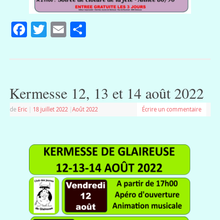
Facebook
Twitter
Email
Partager
Kermesse 12, 13 et 14 août 2022
de
Eric
|
18 juillet 2022
|
Août 2022
Écrire un commentaire