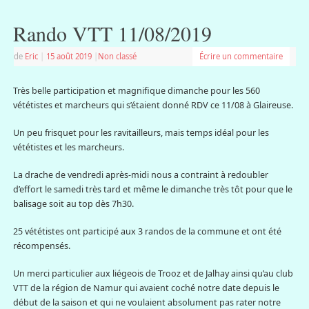
Rando VTT 11/08/2019
de
Eric
|
15 août 2019
|
Non classé
Écrire un commentaire
Très belle participation et magnifique dimanche pour les 560
vététistes et marcheurs qui s’étaient donné RDV ce 11/08 à Glaireuse.
Un peu frisquet pour les ravitailleurs, mais temps idéal pour les
vététistes et les marcheurs.
La drache de vendredi après-midi nous a contraint à redoubler
d’effort le samedi très tard et même le dimanche très tôt pour que le
balisage soit au top dès 7h30.
25 vététistes ont participé aux 3 randos de la commune et ont été
récompensés.
Un merci particulier aux liégeois de Trooz et de Jalhay ainsi qu’au club
VTT de la région de Namur qui avaient coché notre date depuis le
début de la saison et qui ne voulaient absolument pas rater notre